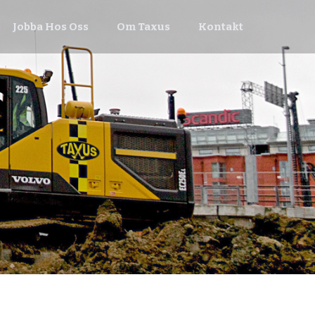
Jobba Hos Oss
Om Taxus
Kontakt