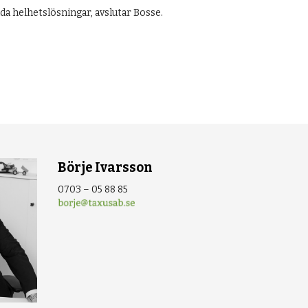
dda helhetslösningar, avslutar Bosse.
Börje Ivarsson
0703 – 05 88 85