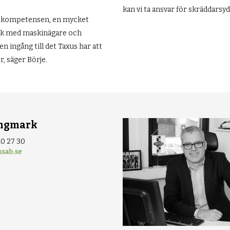
kan vi ta ansvar för skräddarsy
na kompetensen, en mycket
rk med maskinägare och
 ingång till det Taxus har att
, säger Börje.
ingmark
10 27 30