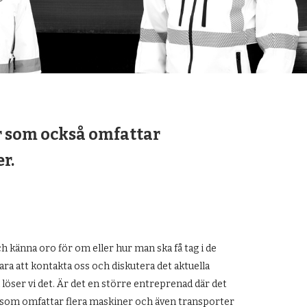
r som också omfattar
r.
h känna oro för om eller hur man ska få tag i de
ra att kontakta oss och diskutera det aktuella
 löser vi det. Är det en större entreprenad där det
 som omfattar flera maskiner och även transporter