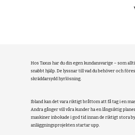
Hos Taxus har du din egen kundansvarige – som alltid
snabbt hjälp. De lyssnar till vad du behöver och före
skräddarsydd hyrlösning.
Ibland kan det vara riktigt bråttom att få tag i en m
Andra gånger vill våra kunder ha en långsiktig plane
maskiner inbokade i god tid innan de riktigt stora b
anläggningsprojekten startar upp.